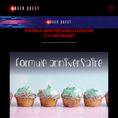
FORMULE ANNIVERSAIRE CLASSIQUE
17€ PAR ENFANT