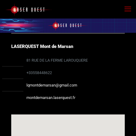
LASERQUEST Mont de Marsan
81 RUE DE LA FERME LAROUQUERE
+33558448622
lqmontdemarsan@gmail.com
montdemarsan.laserquest.fr