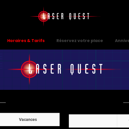
Horaires & Tarifs
Réservez votre place
Anniv
Vacances