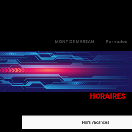
MONT DE MARSAN
Formules
HORAIRES
Hors vacances